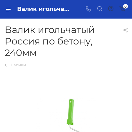
0
Валик игольчатый Россия по бетону, 240мм Тольятти - купить в интернет-магазине, каталог с ценами и характеристиками
Валик игольчатый
Россия по бетону,
240мм
Валики