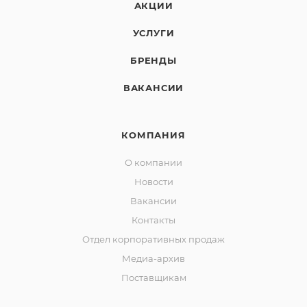
АКЦИИ
УСЛУГИ
БРЕНДЫ
ВАКАНСИИ
КОМПАНИЯ
О компании
Новости
Вакансии
Контакты
Отдел корпоративных продаж
Медиа-архив
Поставщикам