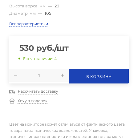
Высота ворса, мм
—
26
Диаметр, мм
—
105
Все характеристики
530
руб.
/шт
Есть в наличии
: 4
В КОРЗИНУ
Рассчитать доставку
Хочу в подарок
Цвет на мониторе может отличаться от фактического цвета
товара из-за технических возможностей. Упаковка,
технические характеристики и комплектация товара могут