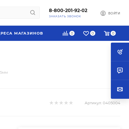
8-800-201-92-02
ВОЙТИ
ЗАКАЗАТЬ ЗВОНОК
РЕСА МАГАЗИНОВ
0
0
0
15мм
Артикул:
0405004