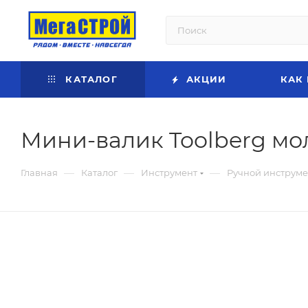
КАТАЛОГ
АКЦИИ
КАК
Мини-валик Toolberg мо
—
—
—
Главная
Каталог
Инструмент
Ручной инструме