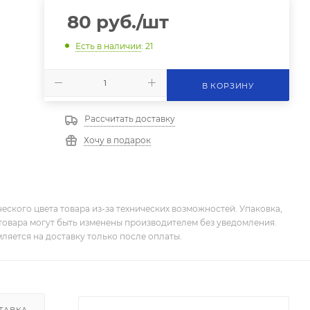
80
руб.
/шт
Есть в наличии
: 21
В КОРЗИНУ
Рассчитать доставку
Хочу в подарок
еского цвета товара из-за технических возможностей. Упаковка,
товара могут быть изменены производителем без уведомления.
ляется на доставку только после оплаты.
ТАВКА