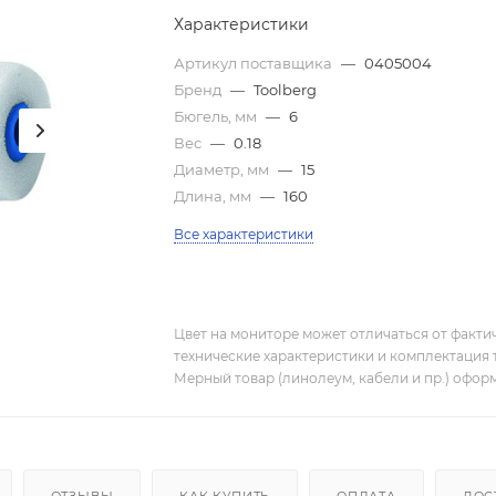
Характеристики
Артикул поставщика
—
0405004
Бренд
—
Toolberg
Бюгель, мм
—
6
Вес
—
0.18
Диаметр, мм
—
15
Длина, мм
—
160
Все характеристики
Цвет на мониторе может отличаться от фактич
технические характеристики и комплектация 
Мерный товар (линолеум, кабели и пр.) оформ
ОТЗЫВЫ
КАК КУПИТЬ
ОПЛАТА
ДОС