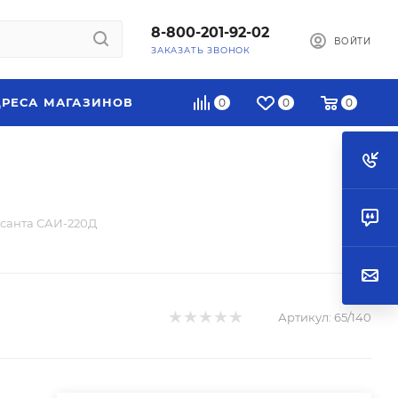
8-800-201-92-02
ВОЙТИ
ЗАКАЗАТЬ ЗВОНОК
РЕСА МАГАЗИНОВ
0
0
0
санта САИ-220Д
Артикул:
65/140