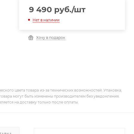
9 490
руб.
/шт
Нет в наличии
Хочу в подарок
еского цвета товара из-за технических возможностей. Упаковка,
товара могут быть изменены производителем без уведомления.
ляется на доставку только после оплаты.
ТАВКА