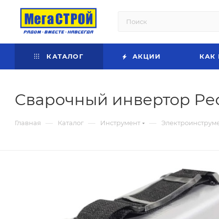
КАТАЛОГ
АКЦИИ
КАК
Сварочный инвертор Ре
—
—
—
Главная
Каталог
Инструмент
Электроинструм