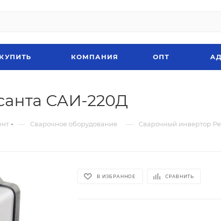
 КУПИТЬ
КОМПАНИЯ
ОПТ
АД
санта САИ-220Д
—
—
ент
Сварочное оборудование
Сварочный инвертор Ре
В ИЗБРАННОЕ
СРАВНИТЬ