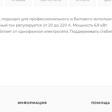
подходит для профессионального и бытового использо
й ток регулируется от 20 до 220 А. Мощность 6,9 кВт
отает от однофазной электросети. Поддерживать стаби
озволяет оптимальное рабочее напряжение 20,8-28,8 В.
ИНФОРМАЦИЯ
ПОМОЩЬ